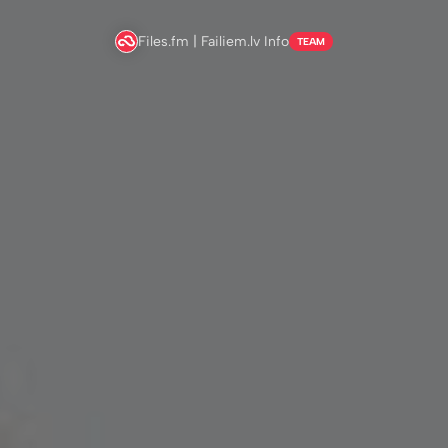
Files.fm | Failiem.lv Info
TEAM