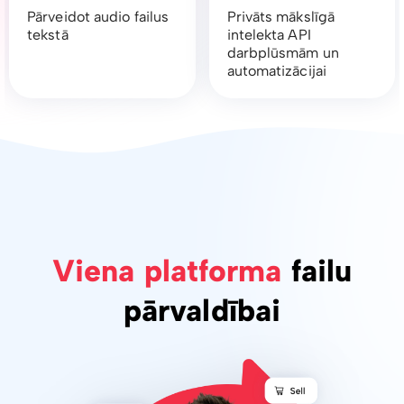
Pārveidot audio failus
Privāts mākslīgā
tekstā
intelekta API
darbplūsmām un
automatizācijai
Viena platforma
failu
pārvaldībai