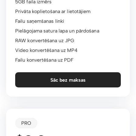
5GB faila izmērs
Privāta koplietošana ar lietotājiem
Failu saņemšanas linki
Pielāgojama satura lapa un pārdošana
RAW konvertēšana uz JPG
Video konvertēšana uz MP4
Failu konvertēšana uz PDF
Sāc bez maksas
PRO