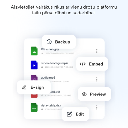
Aizvietojiet vairākus rīkus ar vienu drošu platformu
failu pārvaldībai un sadarbībai.