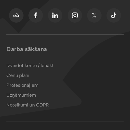
Darba sākšana
Izveidot kontu / Ienākt
Cenu plāni
Profesionāļiem
Uzņēmumiem
Noteikumi un GDPR