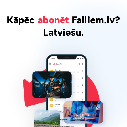
Kāpēc
abonēt
Failiem.lv?
Latviešu.