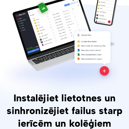
Instalējiet lietotnes un
sinhronizējiet failus starp
ierīcēm un kolēģiem