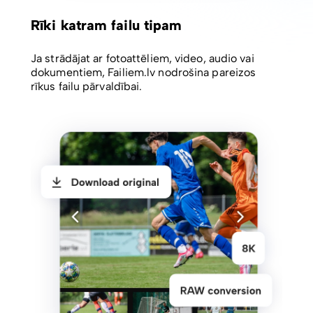
Rīki katram failu tipam
Ja strādājat ar fotoattēliem, video, audio vai
dokumentiem, Failiem.lv nodrošina pareizos
rīkus failu pārvaldībai.