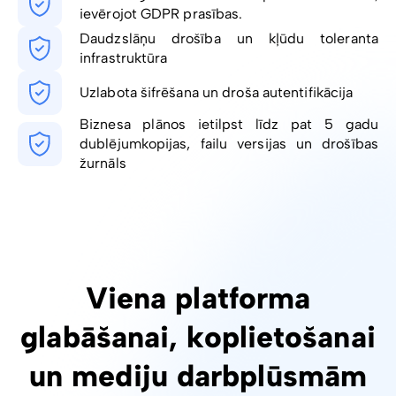
ievērojot GDPR prasības.
Daudzslāņu drošība un kļūdu toleranta
infrastruktūra
Uzlabota šifrēšana un droša autentifikācija
Biznesa plānos ietilpst līdz pat 5 gadu
dublējumkopijas, failu versijas un drošības
žurnāls
Viena platforma
glabāšanai, koplietošanai
un mediju darbplūsmām