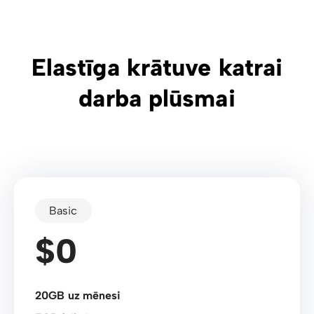
Elastīga krātuve katrai
darba plūsmai
Basic
$0
20GB uz mēnesi