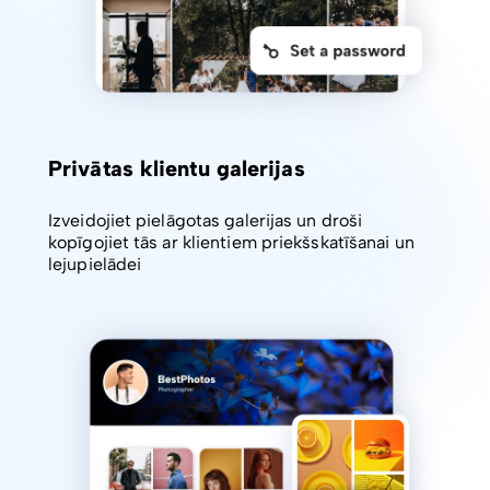
Privātas klientu galerijas
Izveidojiet pielāgotas galerijas un droši
kopīgojiet tās ar klientiem priekšskatīšanai un
lejupielādei