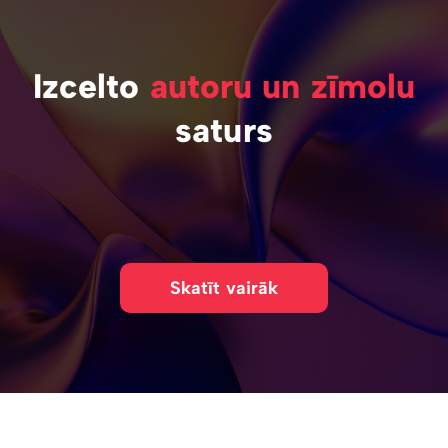
Izcelto
autoru un zīmolu
saturs
Skatīt vairāk