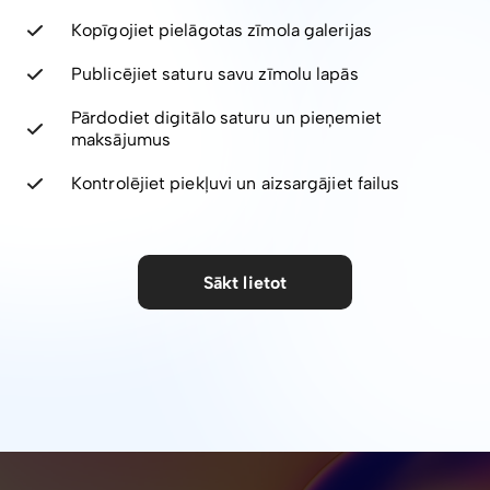
Kopīgojiet pielāgotas zīmola galerijas
Publicējiet saturu savu zīmolu lapās
Pārdodiet digitālo saturu un pieņemiet
maksājumus
Kontrolējiet piekļuvi un aizsargājiet failus
Sākt lietot