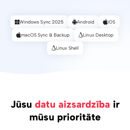
Windows Sync 2025
Android
iOS
macOS Sync & Backup
Linux Desktop
Linux Shell
Jūsu
datu aizsardzība
ir
mūsu prioritāte