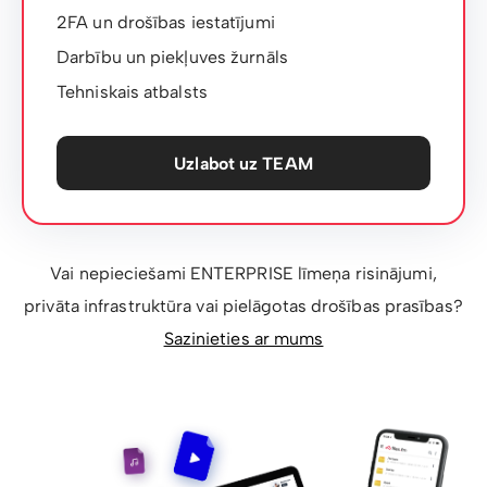
2FA un drošības iestatījumi
Darbību un piekļuves žurnāls
Tehniskais atbalsts
Uzlabot uz TEAM
Vai nepieciešami ENTERPRISE līmeņa risinājumi,
privāta infrastruktūra vai pielāgotas drošības prasības?
Sazinieties ar mums