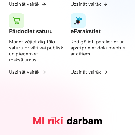
Uzzināt vairāk
Uzzināt vairāk
Pārdodiet saturu
eParakstiet
Monetizējiet digitālo
Rediģējiet, parakstiet un
saturu privāti vai publiski
apstipriniet dokumentus
un pieņemiet
ar citiem
maksājumus
Uzzināt vairāk
Uzzināt vairāk
MI rīki
darbam