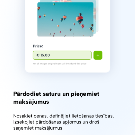
Pārdodiet saturu un pieņemiet
maksājumus
Nosakiet cenas, definējiet lietošanas tiesības,
izsekojiet pārdošanas apjomus un droši
saņemiet maksājumus.