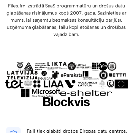
Files.fm izstrādā SaaS programmatūru un drošus datu
glabāšanas risinājumus kopš 2007. gada. Sazinieties ar
mums, lai saņemtu bezmaksas konsultāciju par jūsu
uzņēmuma glabāšanas, failu koplietošanas un drošības
vajadzībām.
Faili tiek glabāti drošos Eiropas datu centros,