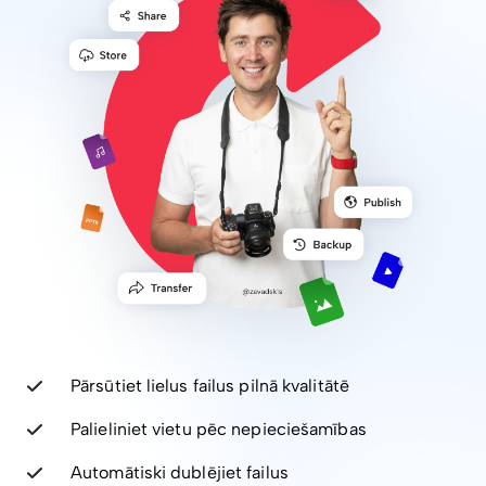
Pārsūtiet lielus failus pilnā kvalitātē
Palieliniet vietu pēc nepieciešamības
Automātiski dublējiet failus