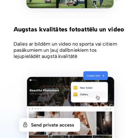
Augstas kvalitātes fotoattēlu un video
Dalies ar bildēm un video no sporta vai citiem
pasākumiem un ļauj dalībniekiem tos
lejupielādēt augstā kvalitātē