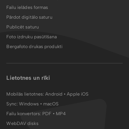
Failu ielādes formas
Pārdot digitālo saturu
Publicēt saturu
Foto izdruku pasūtīšana
Bergafoto drukas produkti
Lietotnes un rīki
Mobilās lietotnes:
Android
•
Apple iOS
Sync:
Windows • macOS
Failu konvertors:
PDF
•
MP4
WebDAV disks