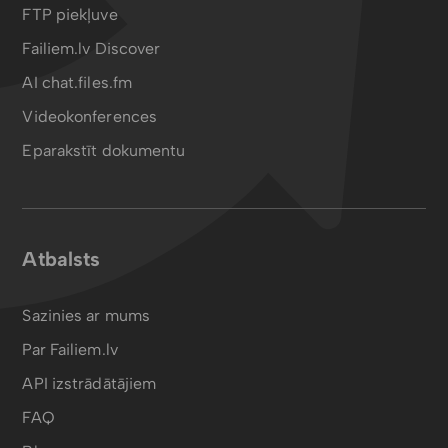
FTP piekļuve
Failiem.lv Discover
AI chat.files.fm
Videokonferences
Eparakstīt dokumentu
Atbalsts
Sazinies ar mums
Par Failiem.lv
API izstrādātājiem
FAQ