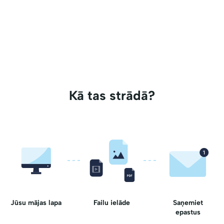
Kā tas strādā?
Jūsu mājas lapa
Failu ielāde
Saņemiet
epastus