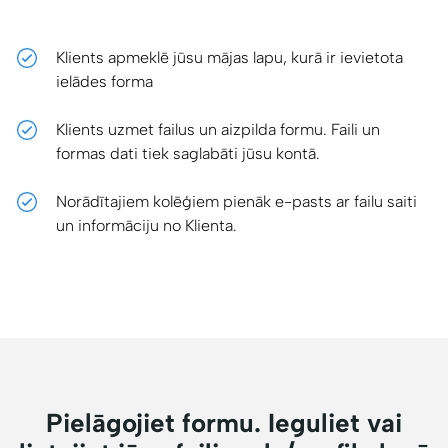
Klients apmeklē jūsu mājas lapu, kurā ir ievietota
ielādes forma
Klients uzmet failus un aizpilda formu. Faili un
formas dati tiek saglabāti jūsu kontā.
Norādītajiem kolēģiem pienāk e-pasts ar failu saiti
un informāciju no Klienta.
Pielāgojiet formu. Ieguliet vai