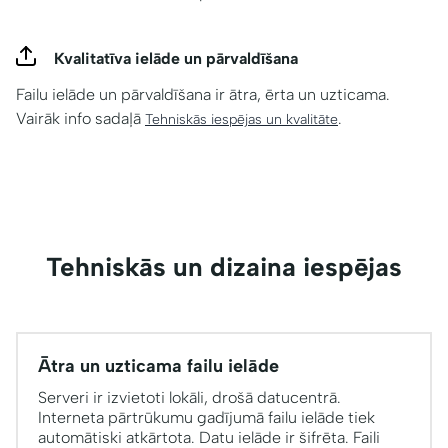
Kvalitatīva ielāde un pārvaldīšana
Failu ielāde un pārvaldīšana ir ātra, ērta un uzticama.
Vairāk info sadaļā
.
Tehniskās iespējas un kvalitāte
Tehniskās un dizaina iespējas
Ātra un uzticama failu ielāde
Serveri ir izvietoti lokāli, drošā datucentrā.
Interneta pārtrūkumu gadījumā failu ielāde tiek
automātiski atkārtota. Datu ielāde ir šifrēta. Faili