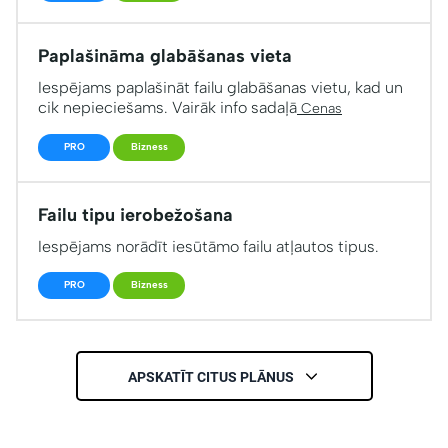
Paplašināma glabāšanas vieta
Iespējams paplašināt failu glabāšanas vietu, kad un
cik nepieciešams. Vairāk info sadaļā
Cenas
PRO
Bizness
Failu tipu ierobežošana
Iespējams norādīt iesūtāmo failu atļautos tipus.
PRO
Bizness
APSKATĪT CITUS PLĀNUS