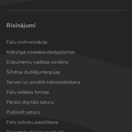
Risinājumi
Failu sinhronizācija
Mākslīgā intelekta darbplūsmas
Dokumentu vadības sistēma
Šifrētas dublējumkopijas
Serveri un privātā mākoņdatošana
Failu ielādes formas
Pārdot digitālo saturu
Publicēt saturu
Foto izdruku pasūtīšana