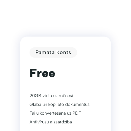
Pamata konts
Free
20GB vieta uz mēnesi
Glabā un koplieto dokumentus
Failu konvertēšana uz PDF
Antivīrusu aizsardzība