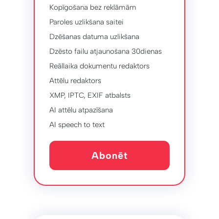
Kopīgošana bez reklāmām
Paroles uzlikšana saitei
Dzēšanas datuma uzlikšana
Dzēsto failu atjaunošana 30dienas
Reāllaika dokumentu redaktors
Attēlu redaktors
XMP, IPTC, EXIF ​​atbalsts
AI attēlu atpazīšana
AI speech to text
Abonēt