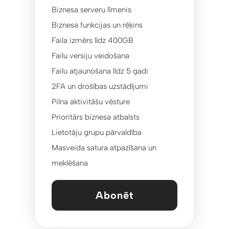
Biznesa serveru līmenis
Biznesa funkcijas un rēķins
Faila izmērs līdz 400GB
Failu versiju veidošana
Failu atjaunošana līdz 5 gadi
2FA un drošības uzstādījumi
Pilna aktivitāšu vēsture
Prioritārs biznesa atbalsts
Lietotāju grupu pārvaldība
Masveida satura atpazīšana un
meklēšana
Abonēt