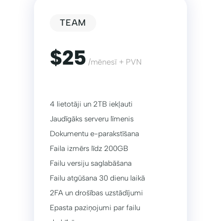
TEAM
$25
/mēnesī + PVN
4 lietotāji un 2TB iekļauti
Jaudīgāks serveru līmenis
Dokumentu e-parakstīšana
Faila izmērs līdz 200GB
Failu versiju saglabāšana
Failu atgūšana 30 dienu laikā
2FA un drošības uzstādījumi
Epasta paziņojumi par failu