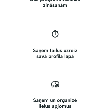
zināšanām
Saņem failus uzreiz
savā profila lapā
Saņem un organizē
lielus apjomus